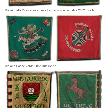
Die aktuelle Kilanfahne - diese Fahne wurde im Jahre 2002 gweiht.
Die alte Fahne Vorder- und Rückseite